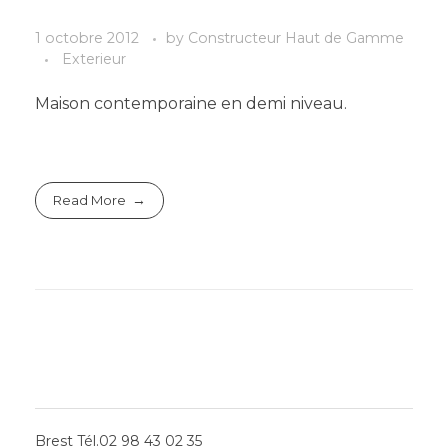
1 octobre 2012
by
Constructeur Haut de Gamme
Exterieur
Maison contemporaine en demi niveau.
Read More
LES AGENCES
Brest Tél.02 98 43 02 35