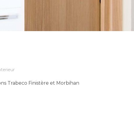
nterieur
ons Trabeco Finistère et Morbihan