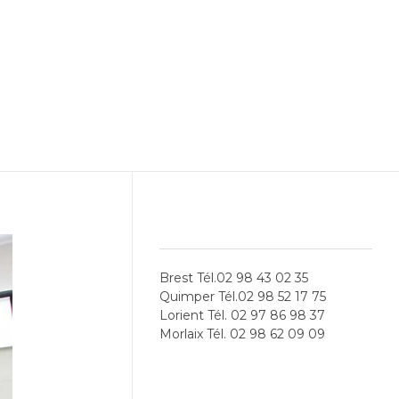
LES AGENCES
Brest Tél.02 98 43 02 35
Quimper Tél.02 98 52 17 75
Lorient Tél. 02 97 86 98 37
Morlaix Tél. 02 98 62 09 09