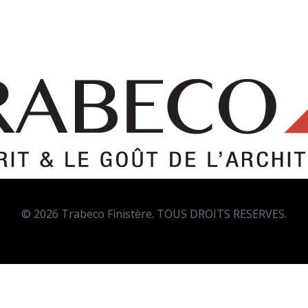
© 2026 Trabeco Finistère. TOUS DROITS RESERVES.