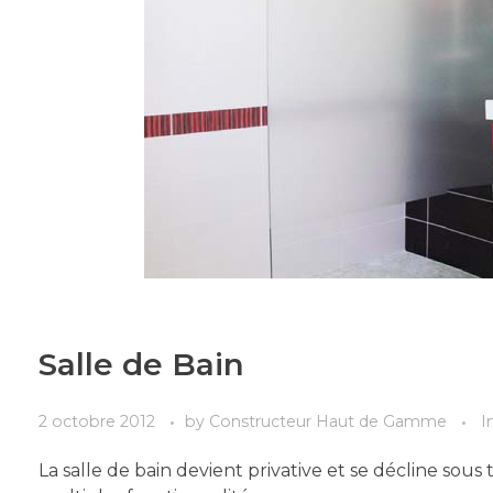
Salle de Bain
2 octobre 2012
by
Constructeur Haut de Gamme
I
La salle de bain devient privative et se décline sou