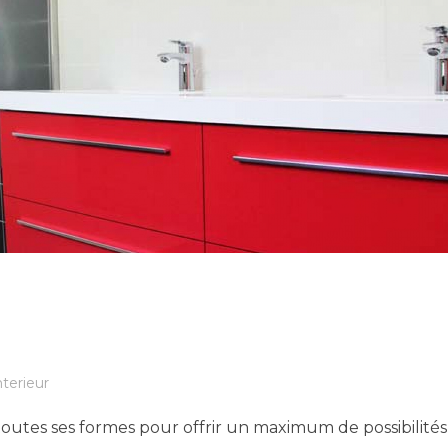
nterieur
s toutes ses formes pour offrir un maximum de possibilités