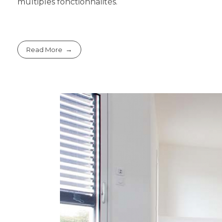
multiples fonctionnalités.
Read More