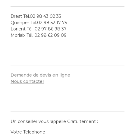
Brest Tél.02 98 43 02 35
Quimper Tél.02 98 52 17 75
Lorient Tél. 02 97 86 98 37
Morlaix Tél. 02 98 62 09 09
SERVICES
Demande de devis en ligne
Nous contacter
CONTACT RAPIDE
Un conseiller vous rappelle Gratuitement :
Votre Telephone