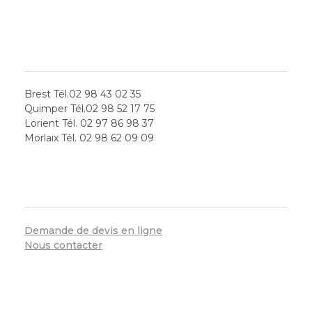
LES AGENCES
Brest Tél.02 98 43 02 35
Quimper Tél.02 98 52 17 75
Lorient Tél. 02 97 86 98 37
Morlaix Tél. 02 98 62 09 09
SERVICES
Demande de devis en ligne
Nous contacter
CONTACT RAPIDE