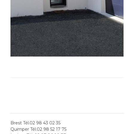
LES AGENCES
Brest Tél.02 98 43 02 35
Quimper Tél.02 98 52 17 75