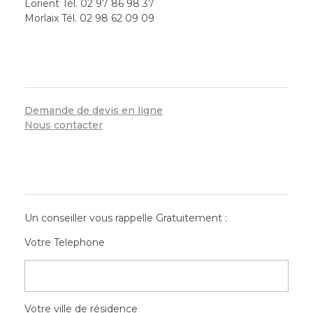
Lorient Tél. 02 97 86 98 37
Morlaix Tél. 02 98 62 09 09
SERVICES
Demande de devis en ligne
Nous contacter
CONTACT RAPIDE
Un conseiller vous rappelle Gratuitement :
Votre Telephone
Votre ville de résidence