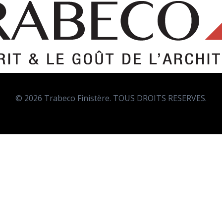
© 2026 Trabeco Finistère. TOUS DROITS RESERVES.