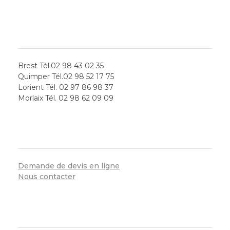
LES AGENCES
Brest Tél.02 98 43 02 35
Quimper Tél.02 98 52 17 75
Lorient Tél. 02 97 86 98 37
Morlaix Tél. 02 98 62 09 09
SERVICES
Demande de devis en ligne
Nous contacter
CONTACT RAPIDE